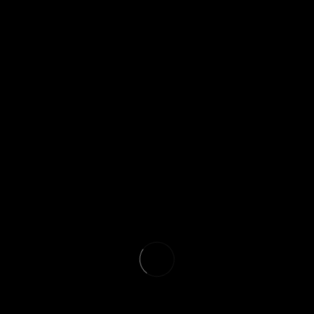
M카지노 시스템 점검 완료 - M카지노
-
M카지노의 새로운
도전과 다짐
M카지노의 새로운 도전과 다짐 - M카지노
-
M카지노 5
SLOT 이용방법
M카지노 게임 키워드
COG카지노
MCASINO
M카주소
M카주소도메인
M카주소블로그