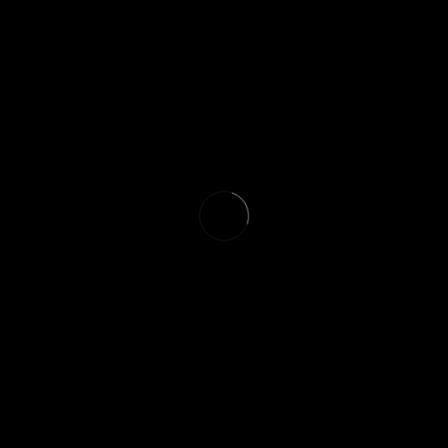
M카지노사이트
M카지노신규가입
M카지노실시간
M카지노안전계좌
M카지노에이전시
M카지노연락처
M카지노오신것을환영합니다.
M카지노오픈
M카지노우회도메인
M카지노우회주소