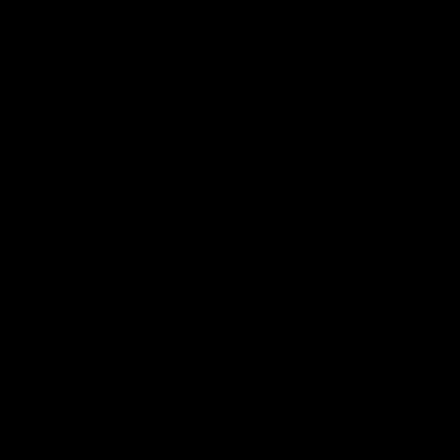
M카지노 고객센터 공지
M카지노 호텔5슬롯 이전 일정 안내