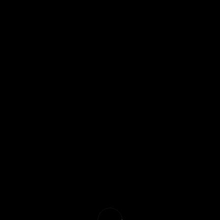
M카지노 2025년 수고하셨습니다. 2025년 동안 M카지노
는 많은 성원과 사랑을 받아왔습니다. 고객 여러분의 지속
적인 관심과 신뢰 덕분에 우리는 더 성장하고 발전할 수 있