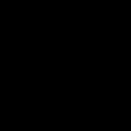
M카지노 고객센터 공지
M카지노 호텔5슬롯 이전 일정 안내