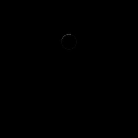
M카지노카톡
M카지노커뮤니티
M카지노코드발급
M카지노텔레그램
M카지노호텔슬롯
M카지노홈페이지
M카지노회원가입
WM게임 카지노
라이브딜러카지노
라이브카지노