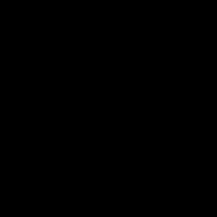
M카지노 고객센터 공지