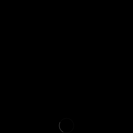
MCASINOTOP
-
M카지노에 오신 것을 환영합니다
M카지노 사칭사이트&텔레그램 안내 - M카지노
-
M카지노
5 SLOT 이용방법
M카지노 시스템 점검 완료 - M카지노
-
M카지노의 새로운
도전과 다짐
M카지노의 새로운 도전과 다짐 - M카지노
-
M카지노 5
SLOT 이용방법
M카지노 게임 키워드
COG카지노
MCASINO
M카주소